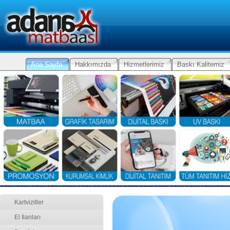
Ana Sayfa
Hakkımızda
Hizmetlerimiz
Baskı Kalitemiz
Kartvizitler
El İlanları