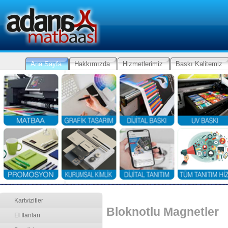
Ana Sayfa
Hakkımızda
Hizmetlerimiz
Baskı Kalitemiz
Kartvizitler
Bloknotlu Magnetler
El İlanları