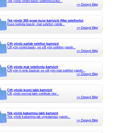
Tek yönlü renkli baskı selefonsuzdur...
>> Detaylı Bilgi
Tek yönlü 350 gram kuşe kartvizit (Mat selefonlu)
Kuşe kağıda basılır, mat selefon çekilir...
>> Detaylı Bilgi
Çift yönlü parlak selefon kartvizit
Çift yön renkli baskı, ve çift yön selefon yapılır...
>> Detaylı Bilgi
Çift yönlü mat selefonlu kartvizit
Çift yön 4 renk baskılır ve çift yön mat selefon yapılır...
>> Detaylı Bilgi
Çift yönlü kısmi laklı kartvizit
Çift yönlü normal laklı şeklinde olur...
>> Detaylı Bilgi
Tek yönlü kabartma laklı kartvizit
Tek yönlü kabartma lak uygulaması yapılır...
>> Detaylı Bilgi