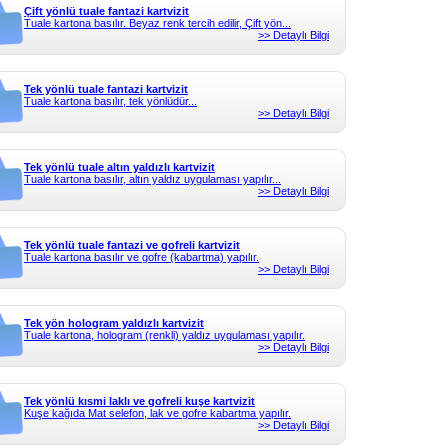
Çift yönlü tuale fantazi kartvizit
Tuale kartona basılır. Beyaz renk tercih edilir, Çift yön...
>> Detaylı Bilgi
Tek yönlü tuale fantazi kartvizit
Tuale kartona basılır, tek yönlüdür...
>> Detaylı Bilgi
Tek yönlü tuale altın yaldızlı kartvizit
Tuale kartona basılır, altın yaldız uygulaması yapılır...
>> Detaylı Bilgi
Tek yönlü tuale fantazi ve gofreli kartvizit
Tuale kartona basılır ve gofre (kabartma) yapılır.
>> Detaylı Bilgi
Tek yön hologram yaldızlı kartvizit
Tuale kartona, hologram (renkli) yaldız uygulaması yapılır.
>> Detaylı Bilgi
Tek yönlü kısmi laklı ve gofreli kuşe kartvizit
Kuşe kağıda Mat selefon, lak ve gofre kabartma yapılır.
>> Detaylı Bilgi