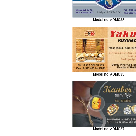
Model no: ADM033
Model no: ADM035
Model no: ADM037