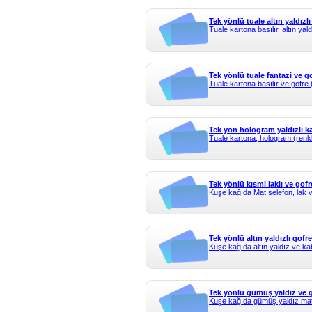
Tek yönlü tuale altın yaldızlı
Tuale kartona basılır, altın yal
Tek yönlü tuale fantazi ve gof
Tuale kartona basılır ve gofre 
Tek yön hologram yaldızlı ka
Tuale kartona, hologram (renkli
Tek yönlü kısmi laklı ve gofre
Kuşe kağıda Mat selefon, lak v
Tek yönlü altın yaldızlı gofrel
Kuşe kağıda altın yaldız ve ka
Tek yönlü gümüş yaldız ve go
Kuşe kağıda gümüş yaldız mat