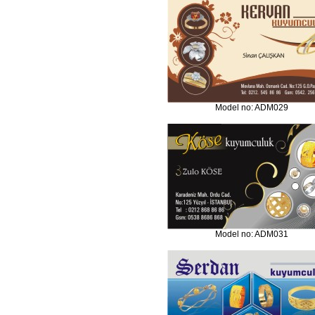
Model no: ADM029
Model no: ADM031