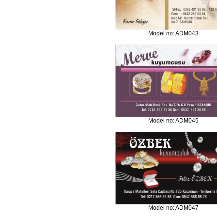
Model no: ADM043
Model no: ADM045
Model no: ADM047