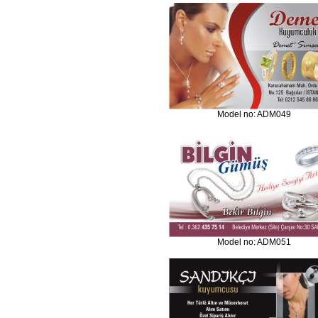
Model no: ADM049
Model no: ADM051