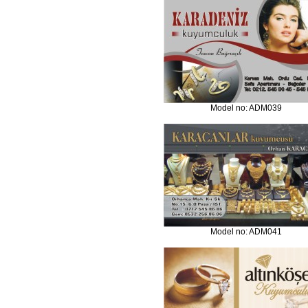
Model no: ADM039
Model no: ADM041