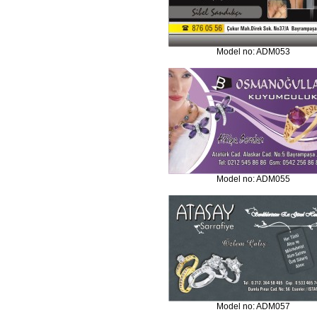
Model no: ADM053
Model no: ADM055
Model no: ADM057